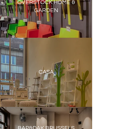
OVERSTOCK HOME &
GARDEN
CASA
BAP&DAK BRUSSELS