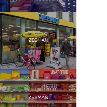
ZEEMAN
ZEEMAN